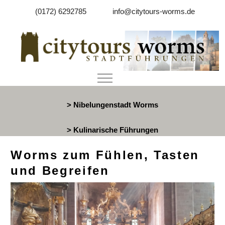
(0172) 6292785
info@citytours-worms.de
Mobile Menu Toggle
> Nibelungenstadt Worms
> Kulinarische Führungen
Worms zum Fühlen, Tasten
und Begreifen