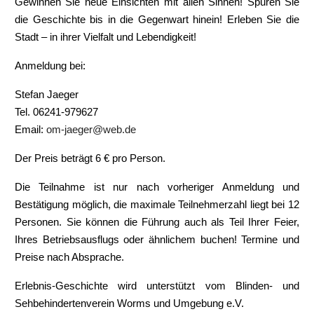
Gewinnen Sie neue Einsichten mit allen Sinnen! Spüren Sie
die Geschichte bis in die Gegenwart hinein! Erleben Sie die
Stadt – in ihrer Vielfalt und Lebendigkeit!
Anmeldung bei:
Stefan Jaeger
Tel. 06241-979627
Email:
om-jaeger@web.de
Der Preis beträgt 6 € pro Person.
Die Teilnahme ist nur nach vorheriger Anmeldung und
Bestätigung möglich, die maximale Teilnehmerzahl liegt bei 12
Personen. Sie können die Führung auch als Teil Ihrer Feier,
Ihres Betriebsausflugs oder ähnlichem buchen! Termine und
Preise nach Absprache.
Erlebnis-Geschichte wird unterstützt vom Blinden- und
Sehbehindertenverein Worms und Umgebung e.V.