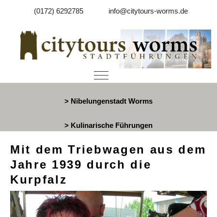
(0172) 6292785
info@citytours-worms.de
Mobile Menu Toggle
> Nibelungenstadt Worms
> Kulinarische Führungen
Mit dem Triebwagen aus dem
Jahre 1939 durch die
Kurpfalz