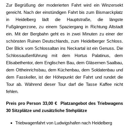
Zur Begrüßung der moderierten Fahrt wird ein Winzersekt
gereicht. Nach der einstündigen Fahrt bis zum Bismarckplatz
in Heidelberg lädt die Hauptstraße, die längste
Fußgängerzone, zu einem Spaziergang in Richtung Altstadt
ein. Mit der Bergbahn geht es in zwei Minuten zu einer der
schönsten Ruinen Deutschlands, zum Heidelberger Schloss.
Der Blick vom Schlossaltan ins Neckartal ist ein Genuss. Die
Schlossaußenführung mit dem Hortus Palatinus, dem
Elisabethentor, dem Englischen Bau, dem Gläsernen Saalbau,
dem Ottheinrichsbau, dem Küchenbau, dem Soldatenbau und
dem Fasskeller, ist der Höhepunkt der Fahrt und rundet die
Tour ab. Während dieser Tour darf die Tasse Kaffee nicht
fehlen.
Preis pro Person 33,00 € Platzangebot des Triebwagens
30 Sitzplätze und zusätzliche Stehplätze
Triebwagenfahrt von Ludwigshafen nach Heidelberg