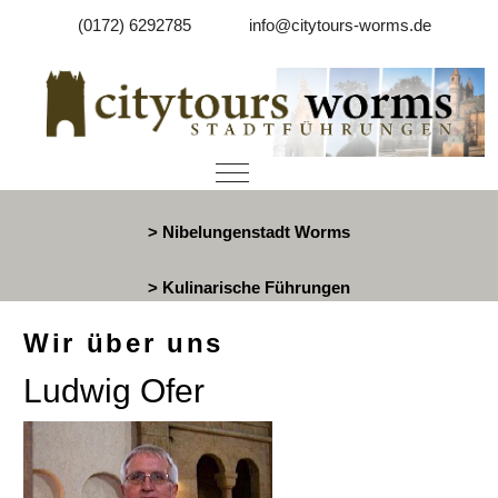
(0172) 6292785
info@citytours-worms.de
Mobile Menu Toggle
> Nibelungenstadt Worms
> Kulinarische Führungen
Wir über uns
Ludwig Ofer