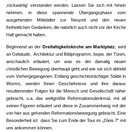
‚rückwärtig‘ verstanden werden. Lassen Sie sich mit hinein
nehmen, in diese spannende Übergangsphase vom
ausgehenden Mittelalter zur Neuzeit und den neuen
freiheitlichen Gedanken, die natürlich auch nicht vor der Kirche
Halt gemacht haben.
Beginnend an der
Dreifaltigkeitskirche am Marktplatz
, wird
an Gebäude, Architektur und Bildprogramm, bspw. der Türen,
anschaulich erläutert, um was es der damalig neuen
christlichen Bewegung überhaupt geht und wie sie sich abhebt
vom Vorhergegangenen. Entlang geschichtsträchtiger Stätte in
Worms, werden Ihnen Geschehnisse und ihre daraus
resultierenden Folgen für die Mensch und Gesellschaft näher
gebracht, u.a. das weltgrößte Reformationsdenkmal, mit all
seinen Figuren erläutert und diese in Zusammenhang mit der
von hier aus gehenden Reformationsbewegung gebracht. Eine
Besonderheit ist: dass Sie zum Ende der Tour im „Gleis 7“ mit
uns ankommen können.