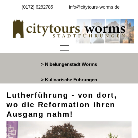
(0172) 6292785
info@citytours-worms.de
Mobile Menu Toggle
> Nibelungenstadt Worms
> Kulinarische Führungen
Lutherführung - von dort,
wo die Reformation ihren
Ausgang nahm!