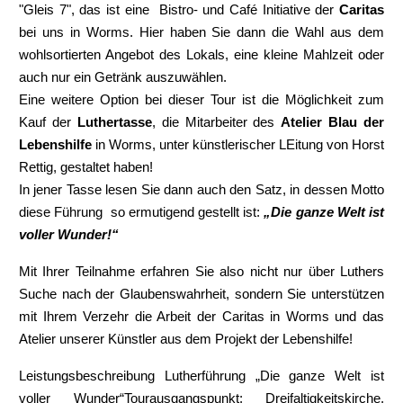
"Gleis 7", das ist eine Bistro- und Café Initiative der
Caritas
bei uns in Worms. Hier haben Sie dann die Wahl aus dem
wohlsortierten Angebot des Lokals, eine kleine Mahlzeit oder
auch nur ein Getränk auszuwählen.
Eine weitere Option bei dieser Tour ist die Möglichkeit zum
Kauf der
Luthertasse
, die Mitarbeiter des
Atelier Blau der
Lebenshilfe
in Worms, unter künstlerischer LEitung von Horst
Rettig, gestaltet haben!
In jener Tasse lesen Sie dann auch den Satz, in dessen Motto
diese Führung so ermutigend gestellt ist:
„Die ganze Welt ist
voller Wunder!“
Mit Ihrer Teilnahme erfahren Sie also nicht nur über Luthers
Suche nach der Glaubenswahrheit, sondern Sie unterstützen
mit Ihrem Verzehr die Arbeit der Caritas in Worms und das
Atelier unserer Künstler aus dem Projekt der Lebenshilfe!
Leistungsbeschreibung Lutherführung „Die ganze Welt ist
voller Wunder“Tourausgangspunkt: Dreifaltigkeitskirche,