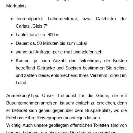
Marktplatz
Tourendpunkt: Lutherdenkmal, bzw. Cafébistro der
Caritas „Gleis 7“
Laufdistanz: ca. 900 m
Dauer: ca. 90 Minuten bis zum Lokal
wann: auf Anfrage, per e-mail und telefonisch
Kosten: je nach Anzahl der Teilnehmer; die Kosten
betreffend Getränke und Speisen bestimmen Sie selbst,
und zahlen diese, entsprechend Ihres Verzehrs, direkt im
Lokal.
Anmerkung/Tipp: Unser Treffpunkt für die Gäste, die mit
Busunternehmen anreisen, ist sehr einfach zu erreichen, denn
er befindet sich genau gegenüber dem Busparkplatz, wo die
Fernbusse ihre Reisegruppen aussteigen lassen.
Wichtig: Auch unsere gepflegten öffentlichen Toiletten sind von
hier aus bequem, nur über einen Durchgang zu erreichen.